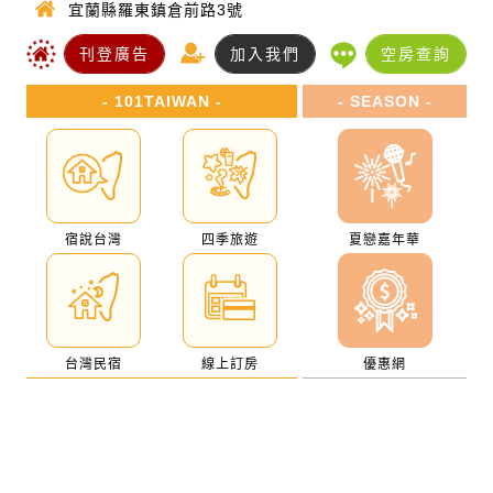
宜蘭縣羅東鎮倉前路3號
刊登廣告
加入我們
空房查詢
- 101TAIWAN -
- SEASON -
宿說台灣
四季旅遊
夏戀嘉年華
台灣民宿
線上訂房
優惠網