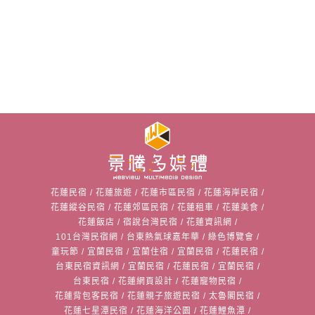
花蓮民宿
/
花蓮旅遊
/
花蓮市區民宿
/
花蓮海岸民宿
/
花蓮縱谷民宿
/
花蓮郊區民宿
/
花蓮租車
/
花蓮美食
/
花蓮飯店
/
宿說台灣民宿
/
花蓮資訊網
/
101台灣民宿網
/
台東熱氣球嘉年華
/
綠色博覽會
/
童玩節
/
宜蘭民宿
/
宜蘭住宿
/
宜蘭民宿
/
花蓮民宿
/
台東民宿資訊網
/
宜蘭民宿
/
花蓮民宿
/
宜蘭民宿
/
台東民宿
/
花蓮網頁設計
/
花蓮寵物民宿
/
花蓮背包客民宿
/
花蓮親子旅遊民宿
/
太魯閣民宿
/
花蓮七星潭民宿
/
花蓮海洋公園
/
花蓮鯉魚潭
/