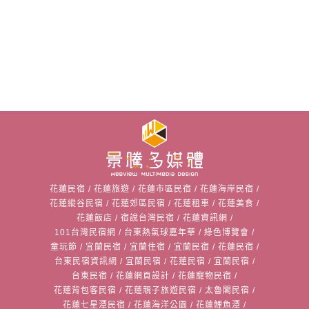
花蓮民宿
/
花蓮旅遊
/
花蓮市區民宿
/
花蓮海岸民宿
/
花蓮縱谷民宿
/
花蓮郊區民宿
/
花蓮租車
/
花蓮美食
/
花蓮飯店
/
宿說台灣民宿
/
花蓮資訊網
/
101台灣民宿網
/
台東熱氣球嘉年華
/
綠色博覽會
/
童玩節
/
宜蘭民宿
/
宜蘭住宿
/
宜蘭民宿
/
花蓮民宿
/
台東民宿資訊網
/
宜蘭民宿
/
花蓮民宿
/
宜蘭民宿
/
台東民宿
/
花蓮網頁設計
/
花蓮寵物民宿
/
花蓮背包客民宿
/
花蓮親子旅遊民宿
/
太魯閣民宿
/
花蓮七星潭民宿
/
花蓮海洋公園
/
花蓮鯉魚潭
/