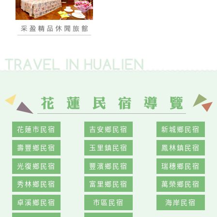
花蓮市民宿
吉安鄉民宿
新城鄉民宿
壽豐鄉民宿
玉里鎮民宿
鳳林鎮民宿
光復鄉民宿
豐濱鄉民宿
瑞穗鄉民宿
秀林鄉民宿
富里鄉民宿
萬榮鄉民宿
卓溪鄉民宿
市區民宿
海岸民宿