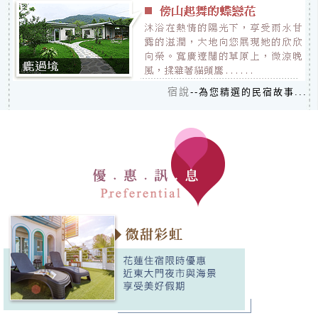
宿說
--為您精選的民宿故事...