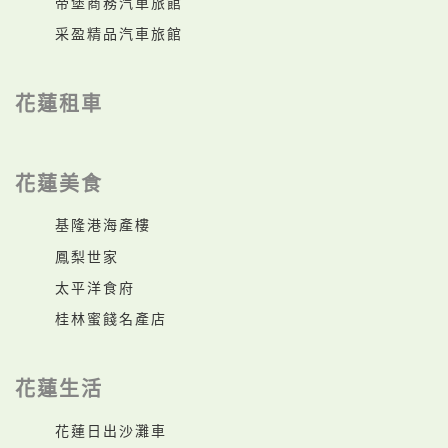
帝堡商務汽車旅館
采盈精品汽車旅館
花蓮租車
花蓮美食
基隆港海產樓
鳳梨世家
太平洋食府
桂林蜜餞名產店
花蓮生活
花蓮日出沙灘車