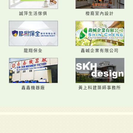
誠萍生活傢俱
橙裔室內設計
龍翔保全
鑫峸企業有限公司
鑫鑫機器廠
黃上科建築師事務所